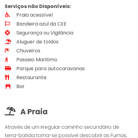
Serviços não Disponíveis:
Praia acessível
Bandeira azul da CEE
Segurança ou Vigilância
Aluguer de toldos
Chuveiros
Passeio Maritimo
Parque para autocaravanas
Restaurante
Bar
A Praia
Através de um irregular caminho secundário de
terra-batida torna-se possível descobrir as Furnas,