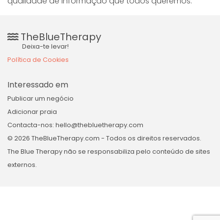
qualidade de informação que todos queremos.
TheBlueTherapy
Deixa-te levar!
Política de Cookies
Interessado em
Publicar um negócio
Adicionar praia
Contacta-nos: hello@thebluetherapy.com
© 2026 TheBlueTherapy.com - Todos os direitos reservados.
The Blue Therapy não se responsabiliza pelo conteúdo de sites
externos.