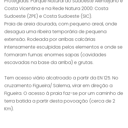
Protegidas: Parque Natural do Sudoeste Alentejano e
Costa Vicentina e na Rede Natura 2000: Costa
Sudoeste (ZPE) e Costa Sudoeste (SIC).
Praia de areia dourada, com pequeno areal, onde
desagua uma ribeira temporária de pequena
extensão. Rodeada por arribas calcárias
intensamente esculpidas pelos elementos e onde se
formaram furnas: enormes sapas (cavidades
escavadas na base da arriba) e grutas.
Tem acesso viário alcatroado a partir da EN 125. No
cruzamento Figueira/ Salema, virar em direção a
Figueira. O acesso à praia faz-se por um caminho de
terra batida a partir desta povoação (cerca de 2
Km).