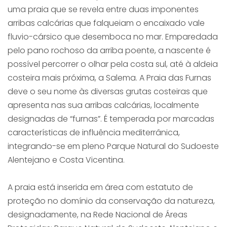
uma praia que se revela entre duas imponentes
arribas calcárias que falqueiam o encaixado vale
fluvio-cársico que desemboca no mar. Emparedada
pelo pano rochoso da arriba poente, a nascente é
possível percorrer o olhar pela costa sul, até à aldeia
costeira mais próxima, a Salema. A Praia das Furnas
deve o seu nome às diversas grutas costeiras que
apresenta nas sua arribas calcárias, localmente
designadas de “furnas”. É temperada por marcadas
características de influência mediterrânica,
integrando-se em pleno Parque Natural do Sudoeste
Alentejano e Costa Vicentina.
A praia está inserida em área com estatuto de
proteção no domínio da conservação da natureza,
designadamente, na Rede Nacional de Áreas