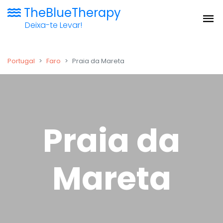
TheBlueTherapy
Deixa-te Levar!
Portugal
Faro
Praia da Mareta
Praia da
Mareta