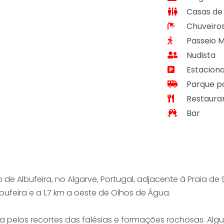
Casas de
Chuveiro
Passeio M
Nudista
Estaciona
Parque p
Restaura
Bar
 de Albufeira, no Algarve, Portugal, adjacente à Praia de
Albufeira e a 1,7 km a oeste de Olhos de Água.
 pelos recortes das falésias e formações rochosas. Alg