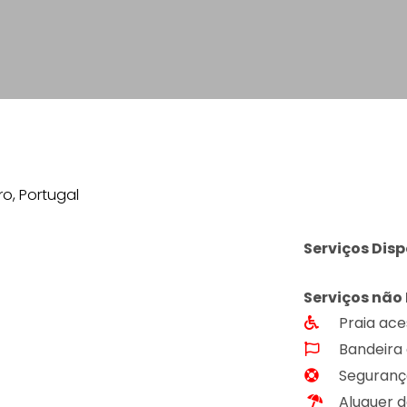
ro, Portugal
Serviços Disp
Serviços não 
Praia ace
Bandeira 
Segurança
Aluguer d