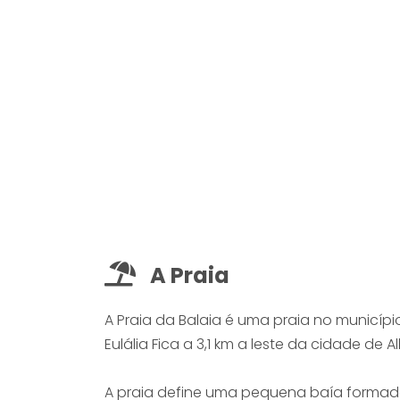
A Praia
A Praia da Balaia é uma praia no município
Eulália Fica a 3,1 km a leste da cidade de 
A praia define uma pequena baía formada