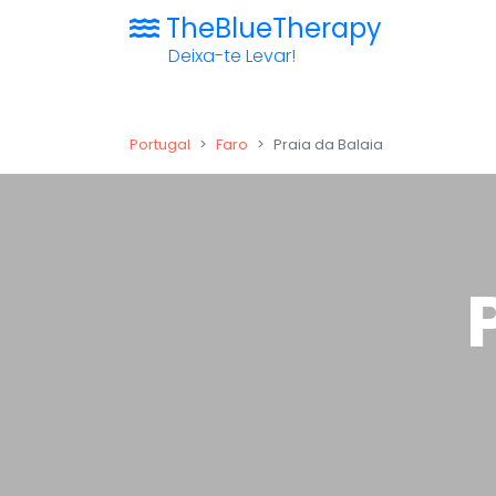
TheBlueTherapy
Deixa-te Levar!
Portugal
Faro
Praia da Balaia