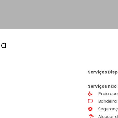
la
Serviços Disp
Serviços não 
Praia ace
Bandeira 
Segurança
Aluguer d