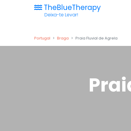
TheBlueTherapy
Deixa-te Levar!
Portugal
Braga
Praia Fluvial de Agrela
Prai