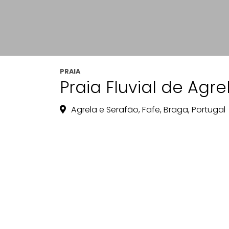
PRAIA
Praia Fluvial de Agre
Agrela e Serafão, Fafe, Braga, Portugal