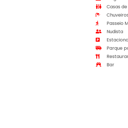
Casas de
Chuveiro
Passeio M
Nudista
Estaciona
Parque p
Restaura
Bar