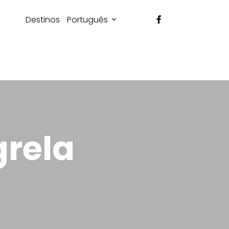
Destinos
Português
grela